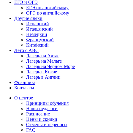
ЕГЭ и ОГЭ
ЕГЭ по английскому
ОГЭ по английскому
Другие языки
Испанский
Итальянский
Немецкий
Французский
Китайский
Лето с ABC
Лагерь на Алтае
Лагерь на Мальте
Лагерь на Черном Море
Лагерь в Китае
Лагерь в Англии
Франшиза
Контакты
О центре
Принципы обучения
Наши педагоги
Расписание
Цены и скидки
Отмены и переносы
FAQ