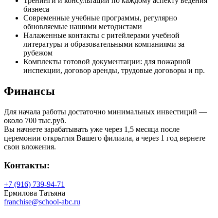
Тренинги и консультации по каждому аспекту ведения
бизнеса
Современные учебные программы, регулярно
обновляемые нашими методистами
Налаженные контакты с ритейлерами учебной
литературы и образовательными компаниями за
рубежом
Комплекты готовой документации: для пожарной
инспекции, договор аренды, трудовые договоры и пр.
Финансы
Для начала работы достаточно минимальных инвестиций —
около 700 тыс.руб.
Вы начнете зарабатывать уже через 1,5 месяца после
церемонии открытия Вашего филиала, а через 1 год вернете
свои вложения.
Контакты:
+7 (916) 739-94-71
Ермилова Татьяна
franchise@school-abc.ru