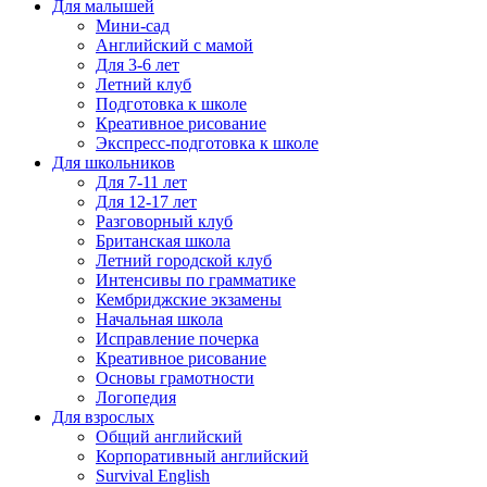
Для малышей
Мини-сад
Английский с мамой
Для 3-6 лет
Летний клуб
Подготовка к школе
Креативное рисование
Экспресс-подготовка к школе
Для школьников
Для 7-11 лет
Для 12-17 лет
Разговорный клуб
Британская школа
Летний городской клуб
Интенсивы по грамматике
Кембриджские экзамены
Начальная школа
Исправление почерка
Креативное рисование
Основы грамотности
Логопедия
Для взрослых
Общий английский
Корпоративный английский
Survival English