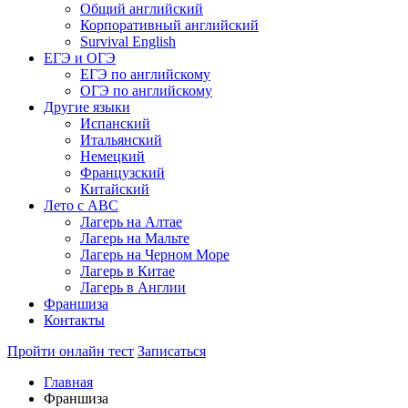
Общий английский
Корпоративный английский
Survival English
ЕГЭ и ОГЭ
ЕГЭ по английскому
ОГЭ по английскому
Другие языки
Испанский
Итальянский
Немецкий
Французский
Китайский
Лето с ABC
Лагерь на Алтае
Лагерь на Мальте
Лагерь на Черном Море
Лагерь в Китае
Лагерь в Англии
Франшиза
Контакты
Пройти онлайн тест
Записаться
Главная
Франшиза