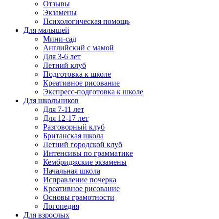
Отзывы
Экзамены
Психологическая помощь
Для малышей
Мини-сад
Английский с мамой
Для 3-6 лет
Летний клуб
Подготовка к школе
Креативное рисование
Экспресс-подготовка к школе
Для школьников
Для 7-11 лет
Для 12-17 лет
Разговорный клуб
Британская школа
Летний городской клуб
Интенсивы по грамматике
Кембриджские экзамены
Начальная школа
Исправление почерка
Креативное рисование
Основы грамотности
Логопедия
Для взрослых