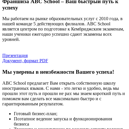
Франшиза ABC School – Ваш быстрый путь к
успеху
Мы работаем на рынке образовательных услуг с 2010 года, в
нашей команде 5 действующих филиалов. ABC School
является центром по подготовке к Кембриджским экзаменам,
наши ученики ежегодно успешно сдают экзамены всех
уровней.
Презентация
Документ, формат PDF
Мы уверены в неизбежности Вашего успеха!
ABC School предлагает Вам открыть собственную школу
иностранных языков. С нами - это легко и удобно, ведь мы
прошли этот путь и прошли не раз: мы знаем короткий путь и
поможем вам сделать все максимально быстро и с
гарантированным результатом.
Готовый бизнес-план;
Поэтапное ведение запуска и функционирования
бизнеса