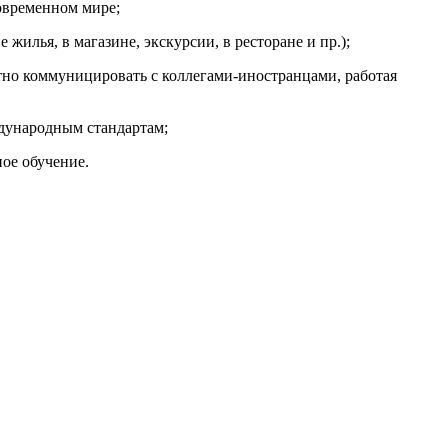
современном мире;
илья, в магазине, экскурсии, в ресторане и пр.);
тно коммуницировать с коллегами-иностранцами, работая
ждународным стандартам;
ное обучение.