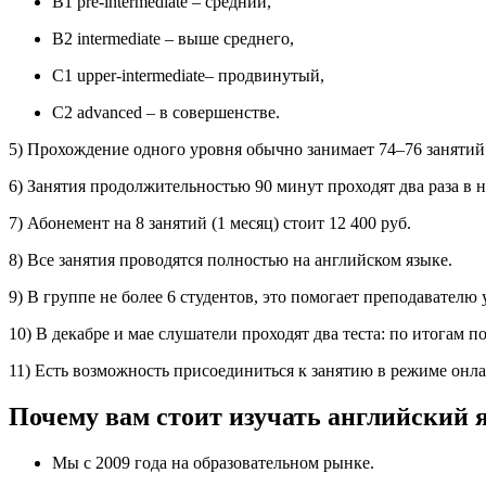
В1 pre-intermediate – средний,
В2 intermediate – выше среднего,
С1 upper-intermediate– продвинутый,
С2 advanced – в совершенстве.
5) Прохождение одного уровня обычно занимает 74–76 занятий 
6) Занятия продолжительностью 90 минут проходят два раза в 
7) Абонемент на 8 занятий (1 месяц) стоит 12 400 руб.
8) Все занятия проводятся полностью на английском языке.
9) В группе не более 6 студентов, это помогает преподавателю
10) В декабре и мае слушатели проходят два теста: по итогам 
11) Есть возможность присоединиться к занятию в режиме онла
Почему вам стоит изучать английский 
Мы c 2009 года на образовательном рынке.