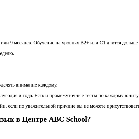
или 9 месяцев. Обучение на уровнях В2+ или С1 длится дольше –
неделю.
 уделять внимание каждому.
полугодия и года. Есть и промежуточные тесты по каждому юниту
йн, если по уважительной причине вы не можете присутствовать 
язык в Центре ABC School?