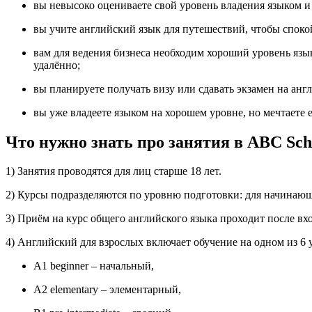
вы невысоко оцениваете свой уровень владения языком и 
вы учите английский язык для путешествий, чтобы спокой
вам для ведения бизнеса необходим хороший уровень язы
удалённо;
вы планируете получать визу или сдавать экзамен на ан
вы уже владеете языком на хорошем уровне, но мечтаете е
Что нужно знать про занятия в ABC Sch
1) Занятия проводятся для лиц старше 18 лет.
2) Курсы подразделяются по уровню подготовки: для начина
3) Приём на курс общего английского языка проходит после вх
4) Английский для взрослых включает обучение на одном из 6 
А1 beginner – начальный,
А2 elementary – элементарный,