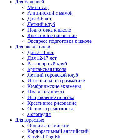
Для малышей
Мини-сад
Английский с мамой
Для 3-6 лет
Летний клуб
Подготовка к школе
Креативное рисование
Экспресс-подготовка к школе
Для школьников
Для 7-11 лет
Для 12-17 лет
Разговорный клуб
Британская школа
Летний городской клуб
Интенсивы по грамматике
Кембриджские экзамены
Начальная школа
Исправление почерка
Креативное рисование
Основы грамотности
Логопедия
Для взрослых
Общий английский
Корпоративный английский
Survival English