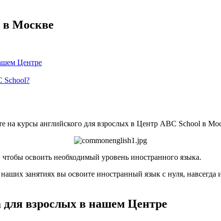
 в Москве
нашем Центре
 School?
те на курсы английского для взрослых в Центр ABC School в Мо
й, чтобы освоить необходимый уровень иностранного языка.
а наших занятиях вы освоите иностранный язык с нуля, навсегда 
 для взрослых в нашем Центре