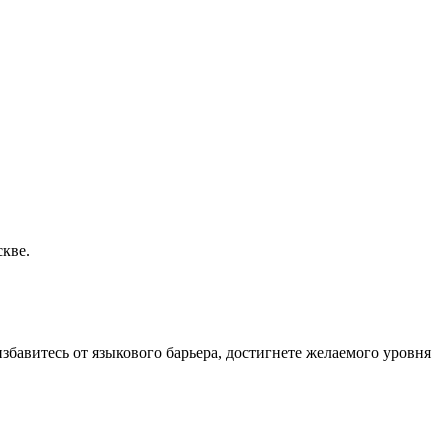
скве.
избавитесь от языкового барьера, достигнете желаемого уровня