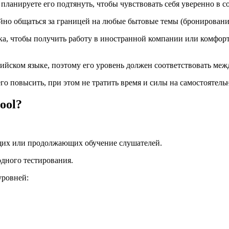
планируете его подтянуть, чтобы чувствовать себя уверенно в 
но общаться за границей на любые бытовые темы (бронирование ж
ка, чтобы получить работу в иностранной компании или комфор
глийском языке, поэтому его уровень должен соответствовать ме
го повысить, при этом не тратить время и силы на самостоятель
ool?
ющих или продолжающих обучение слушателей.
одного тестирования.
уровней: