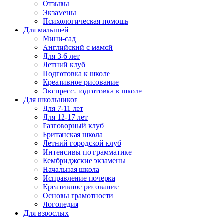
Отзывы
Экзамены
Психологическая помощь
Для малышей
Мини-сад
Английский с мамой
Для 3-6 лет
Летний клуб
Подготовка к школе
Креативное рисование
Экспресс-подготовка к школе
Для школьников
Для 7-11 лет
Для 12-17 лет
Разговорный клуб
Британская школа
Летний городской клуб
Интенсивы по грамматике
Кембриджские экзамены
Начальная школа
Исправление почерка
Креативное рисование
Основы грамотности
Логопедия
Для взрослых